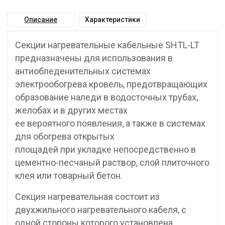
Описание
Характеристики
Секции нагревательные кабельные SHTL-LT
предназначены для использования в
антиобледенительных системах
электрообогрева кровель, предотвращающих
образование наледи в водосточных трубах,
желобах и в других местах
ее вероятного появления, а также в системах
для обогрева открытых
площадей при укладке непосредственно в
цементно-песчаный раствор, слой плиточного
клея или товарный бетон.
Секция нагревательная состоит из
двухжильного нагревательного кабеля, с
одной стороны которого установлена