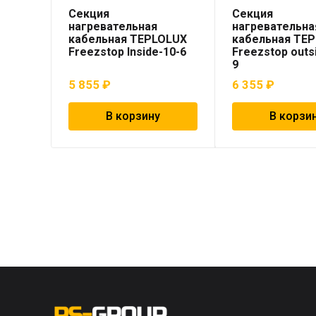
Секция
Секция
нагревательная
нагревательна
кабельная TEPLOLUX
кабельная TE
Freezstop Inside-10-6
Freezstop outs
9
5 855
₽
6 355
₽
В корзину
В корзи