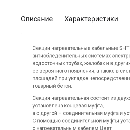
Описание
Характеристики
Секции нагревательные кабельные SHT
антиобледенительных системах электр
водосточных трубах, желобах и в други
ее вероятного появления, а также в си
площадей при укладке непосредственно
товарный бетон.
Секция нагревательная состоит из двух
установлена концевая муфта,
а с другой – соединительная муфта и у
С помощью соединительной муфты уста
с нагревательным кабелем Цвет