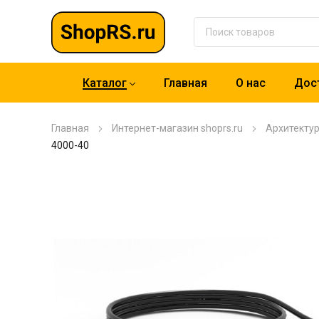
Каталог
Главная
О нас
Дост
Главная
Интернет-магазин shoprs.ru
Архитекту
4000-40