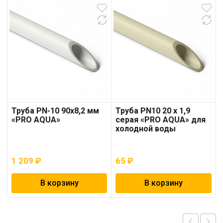
Труба PN-10 90х8,2 мм
Труба PN10 20 x 1,9
«PRO AQUA»
серая «PRO AQUA» для
холодной воды
1 209
₽
65
₽
В корзину
В корзину