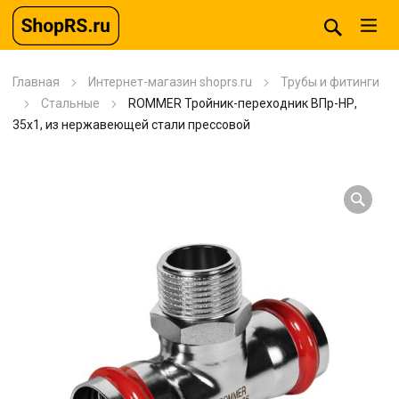
Главная
Интернет-магазин shoprs.ru
Трубы и фитинги
Стальные
ROMMER Тройник-переходник ВПр-НР,
35х1, из нержавеющей стали прессовой