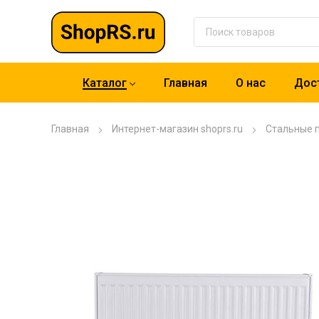
Каталог
Главная
О нас
Дост
Главная
Интернет-магазин shoprs.ru
Стальные 