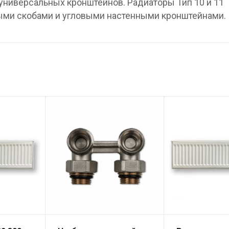
ниверсальных кронштейнов. Радиаторы Тип 10 и 11
ыми скобами и угловыми настенными кронштейнами.