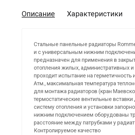
Описание
Характеристики
Стальные панельные радиаторы Rommer
и с универсальным нижним подключение
предназначен для применения в закры
отопления жилых, административных и
проходит испытание на герметичность 
Атм., максимальная температура теплон
для монтажа радиаторов (кран Маевског
термостатические вентильные вставки 
систему отопления и установки запорн
нижним подключением оборудованы тру
расстояние между патрубками у радиат
Контролируемое качество