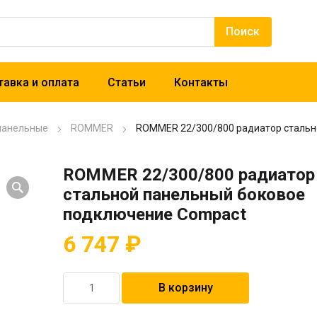
авка и оплата
Статьи
Контакты
панельные
ROMMER
ROMMER 22/300/800 радиатор стальн
ROMMER 22/300/800 радиатор
стальной панельный боковое
подключение Compact
6 747
₽
Количество
В корзину
товара
ROMMER