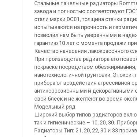
Стальные панельные радиаторы Rommer
завода и полностью соответствуют ГОС
стали марки DC01, толщина стенки ради
испытываются на прочность и герметич
позволил нам быть уверенными в надё
гарантию 10 лет с момента продажи при
Качество нанесения лакокрасочного сл
При производстве радиатора его повер
покраске посредством обезжиривания,
нанотехнологичной грунтовки. Эпокси-
прибора от воздействия агрессивной с
антикоррозионными и декоративными с
свой блеск и не желтеют во время эксп
Модельный ряд
Широкий выбор типов радиаторов включае
так и гигиенические – 10, 20, 30. Прибо
Радиаторы Тип: 21, 20, 22, 30 и 33 про