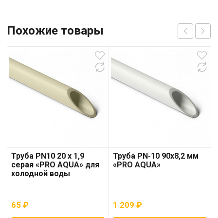
Похожие товары
Труба PN10 20 x 1,9
Труба PN-10 90х8,2 мм
серая «PRO AQUA» для
«PRO AQUA»
холодной воды
65
₽
1 209
₽