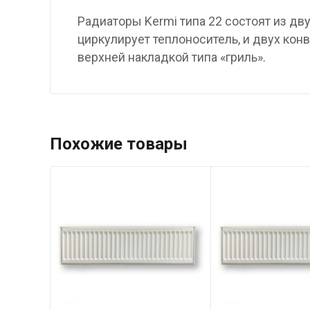
Радиаторы Kermi типа 22 состоят из д
циркулирует теплоноситель, и двух ко
верхней накладкой типа «гриль».
Похожие товары