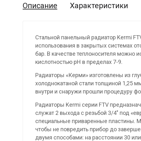
Описание
Характеристики
Стальной панельный радиатор Kermi FT
использования в закрытых системах от
бар. В качестве теплоносителя можно и
кислотностью pH в пределах 7-9.
Радиаторы «Керми» изготовлены из гл
холоднокатаной стали толщиной 1,25 мм
внутри и снаружи прошли процедуру фо
Радиаторы Kermi серии FTV предназнач
служат 2 выхода с резьбой 3/4″ под «е
специальные приваренные пластины. М
чтобы не повредить прибор до заверше
двумя способами: на расстоянии 30 или