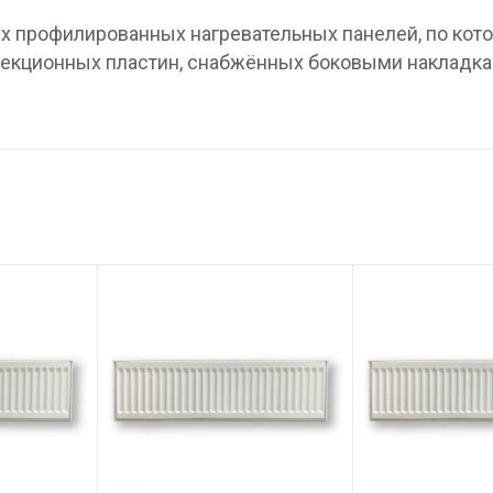
вух профилированных нагревательных панелей, по ко
нвекционных пластин, снабжённых боковыми накладка