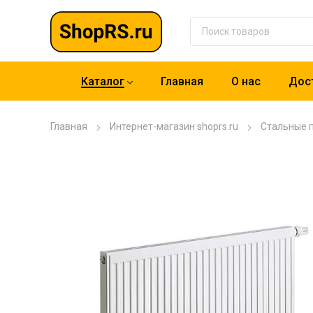
Каталог
Главная
О нас
Дост
Главная
Интернет-магазин shoprs.ru
Стальные 