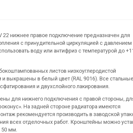
V 22 нижнее правое подключение предназначен для
опления с принудительной циркуляцией с давлением 
спользовать воду или антифриз с температурой до +1
убокоштампованных листов низкоуглеродистой
 и выкрашены в белый цвет (RAL 9016). Все стальны
сфатирования и двухслойного лакирования.
ены для нижнего подключения с правой стороны, дл
вроконус». На задней стороне радиатора имеются
онтаж рекомендуется производить в заводской упак
ния всех отделочных работ. Кронштейны можно уста
 50 мм.