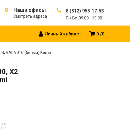
Наши офисы
8 (812) 958-17-53
Смотреть адреса
Пн-Вс. 09:00 - 19:00
Личный кабинет
0
0
, R, RAL 9016 (белый) Kermi
00, X2
rmi