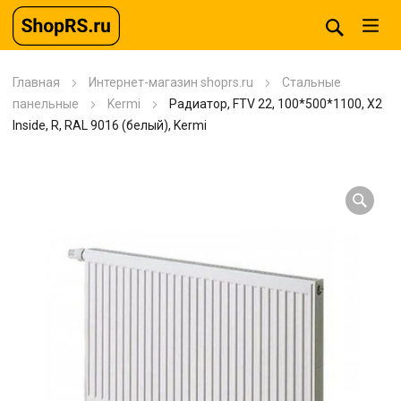
Главная
Интернет-магазин shoprs.ru
Стальные
панельные
Kermi
Радиатор, FTV 22, 100*500*1100, X2
Inside, R, RAL 9016 (белый), Kermi