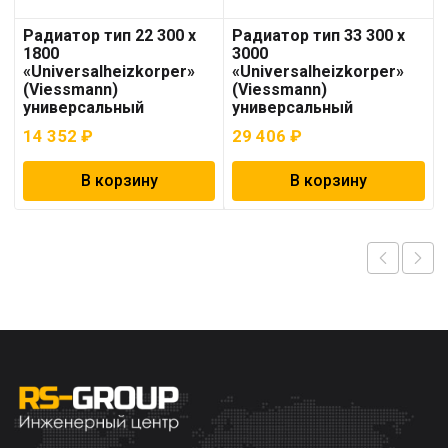
Радиатор тип 22 300 x
Радиатор тип 33 300 x
1800
3000
«Universalheizkorper»
«Universalheizkorper»
(Viessmann)
(Viessmann)
универсальный
универсальный
14 352
₽
29 406
₽
В корзину
В корзину