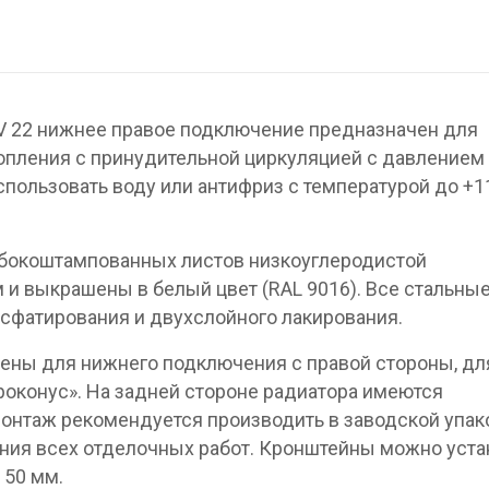
V 22 нижнее правое подключение предназначен для
опления с принудительной циркуляцией с давлением 
спользовать воду или антифриз с температурой до +1
убокоштампованных листов низкоуглеродистой
 и выкрашены в белый цвет (RAL 9016). Все стальны
сфатирования и двухслойного лакирования.
ены для нижнего подключения с правой стороны, дл
вроконус». На задней стороне радиатора имеются
онтаж рекомендуется производить в заводской упак
ния всех отделочных работ. Кронштейны можно уста
 50 мм.