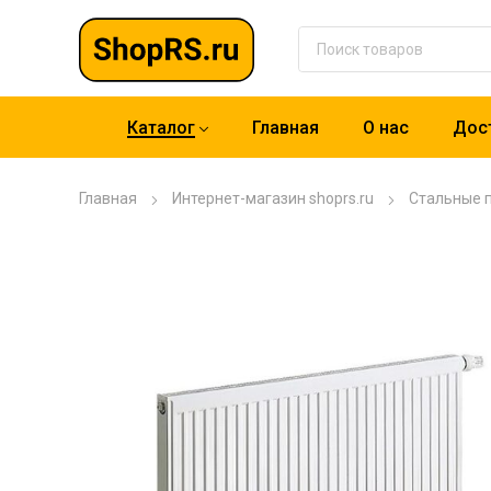
Каталог
Главная
О нас
Дост
Главная
Интернет-магазин shoprs.ru
Стальные 