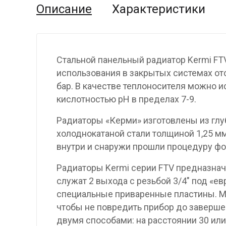
Описание
Характеристики
Стальной панельный радиатор Kermi FT
использования в закрытых системах от
бар. В качестве теплоносителя можно и
кислотностью pH в пределах 7-9.
Радиаторы «Керми» изготовлены из гл
холоднокатаной стали толщиной 1,25 мм
внутри и снаружи прошли процедуру фо
Радиаторы Kermi серии FTV предназнач
служат 2 выхода с резьбой 3/4″ под «е
специальные приваренные пластины. М
чтобы не повредить прибор до заверше
двумя способами: на расстоянии 30 или