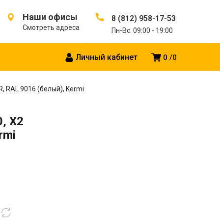
Наши офисы
8 (812) 958-17-53
Смотреть адреса
Пн-Вс. 09:00 - 19:00
Личный кабинет
0
0
R, RAL 9016 (белый), Kermi
, X2
rmi