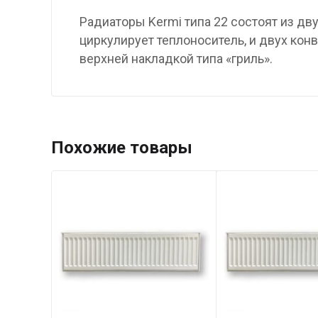
Радиаторы Kermi типа 22 состоят из д
циркулирует теплоноситель, и двух ко
верхней накладкой типа «гриль».
Похожие товары