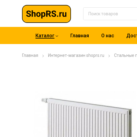
Каталог
Главная
О нас
Дост
Главная
Интернет-магазин shoprs.ru
Стальные 