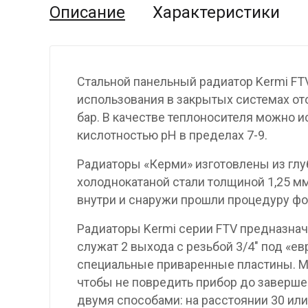
Описание
Характеристики
Стальной панельный радиатор Kermi FT
использования в закрытых системах от
бар. В качестве теплоносителя можно и
кислотностью pH в пределах 7-9.
Радиаторы «Керми» изготовлены из гл
холоднокатаной стали толщиной 1,25 мм
внутри и снаружи прошли процедуру фо
Радиаторы Kermi серии FTV предназнач
служат 2 выхода с резьбой 3/4″ под «е
специальные приваренные пластины. М
чтобы не повредить прибор до заверше
двумя способами: на расстоянии 30 или