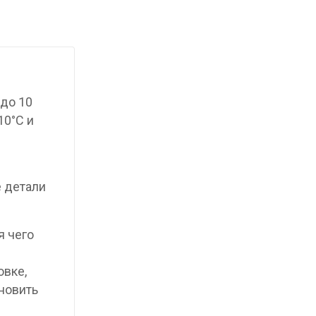
до 10
10°C и
е детали
я чего
овке,
новить