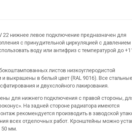
V 22 нижнее левое подключение предназначен для
опления с принудительной циркуляцией с давлением 
спользовать воду или антифриз с температурой до +1
убокоштампованных листов низкоуглеродистой
 и выкрашены в белый цвет (RAL 9016). Все стальны
сфатирования и двухслойного лакирования.
ены для нижнего подключения с правой стороны, дл
вроконус». На задней стороне радиатора имеются
онтаж рекомендуется производить в заводской упак
ния всех отделочных работ. Кронштейны можно уста
 50 мм.