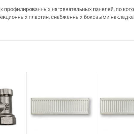
вух профилированных нагревательных панелей, по ко
нвекционных пластин, снабжённых боковыми накладка