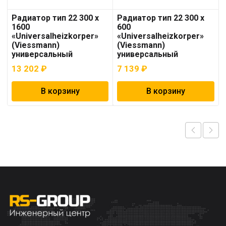
Радиатор тип 22 300 x
Радиатор тип 22 300 х
1600
600
«Universalheizkorper»
«Universalheizkorper»
(Viessmann)
(Viessmann)
универсальный
универсальный
13 202
₽
7 139
₽
В корзину
В корзину