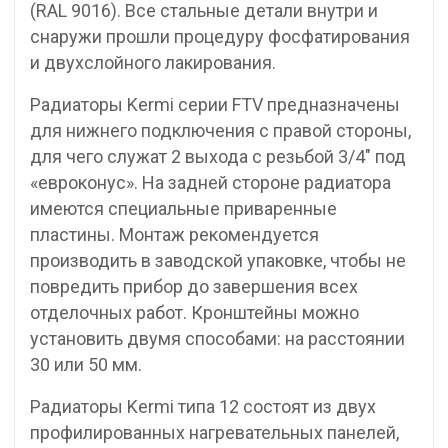
(RAL 9016). Все стальные детали внутри и
снаружи прошли процедуру фосфатирования
и двухслойного лакирования.
Радиаторы Kermi серии FTV предназначены
для нижнего подключения с правой стороны,
для чего служат 2 выхода с резьбой 3/4″ под
«евроконус». На задней стороне радиатора
имеются специальные приваренные
пластины. Монтаж рекомендуется
производить в заводской упаковке, чтобы не
повредить прибор до завершения всех
отделочных работ. Кронштейны можно
установить двумя способами: на расстоянии
30 или 50 мм.
Радиаторы Kermi типа 12 состоят из двух
профилированных нагревательных панелей,