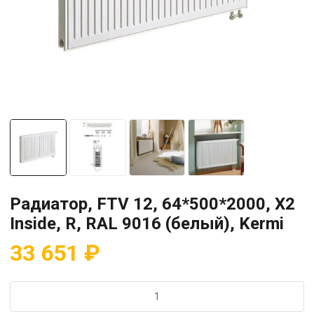
Радиатор, FTV 12, 64*500*2000, X2
Inside, R, RAL 9016 (белый), Kermi
33 651
₽
Количество
товара