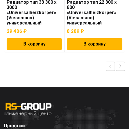
Радиатор тип 33 300 x
Радиатор тип 22 300 x
3000
800
«Universalheizkorper»
«Universalheizkorper»
(Viessmann)
(Viessmann)
универсальный
универсальный
29 406
₽
8 289
₽
В корзину
В корзину
Продажи