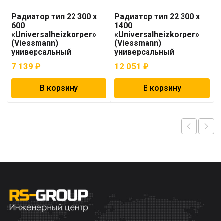
Радиатор тип 22 300 х
Радиатор тип 22 300 x
600
1400
«Universalheizkorper»
«Universalheizkorper»
(Viessmann)
(Viessmann)
универсальный
универсальный
7 139
₽
12 051
₽
В корзину
В корзину