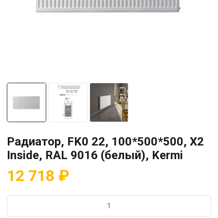
Радиатор, FK0 22, 100*500*500, X2
Inside, RAL 9016 (белый), Kermi
12 718
₽
Количество
товара