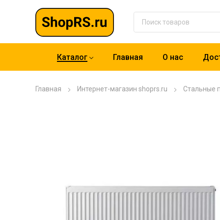
Каталог
Главная
О нас
Дост
Главная
Интернет-магазин shoprs.ru
Стальные 