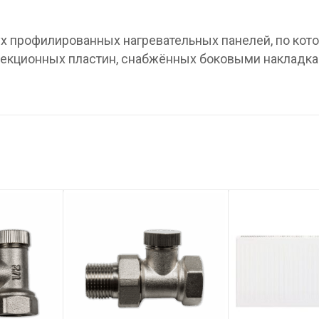
вух профилированных нагревательных панелей, по ко
нвекционных пластин, снабжённых боковыми накладка