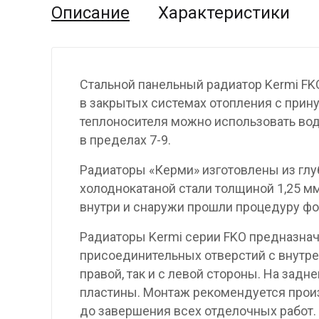
Описание
Характеристики
Стальной панельный радиатор Kermi FK
в закрытых системах отопления с прину
теплоносителя можно использовать вод
в пределах 7-9.
Радиаторы «Керми» изготовлены из гл
холоднокатаной стали толщиной 1,25 мм
внутри и снаружи прошли процедуру фо
Радиаторы Kermi серии FKO предназнач
присоединительных отверстий с внутре
правой, так и с левой стороны. На за
пластины. Монтаж рекомендуется произ
до завершения всех отделочных работ.