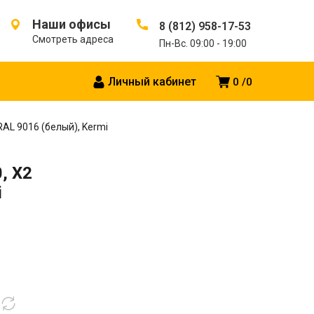
Наши офисы
8 (812) 958-17-53
Смотреть адреса
Пн-Вс. 09:00 - 19:00
Личный кабинет
0
0
 RAL 9016 (белый), Kermi
, X2
i