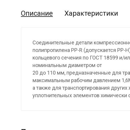
Описание
Характеристики
Соединительные детали компрессионног
полипропилена PP-R (допускается PP-H
кольцевого сечения по ГОСТ 18599 и/и
номинальным диаметром от
20 до 110 мм, предназначенные для тра
максимальным рабочим давлением 1,6М
а также для транспортирования других 
уплотнительных элементов химически с