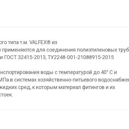
о типа т.м. VALFEX® из
) применяются для соединения полиэтиленовых труб
ли ГОСТ 32415-2013, ТУ2248-001-21088915-2015
нспортирования воды с температурой до 40° С и
Па в системах хозяйственно-питьевого водоснабже
жидких сред, к которым материал фитингов и их
тоек.