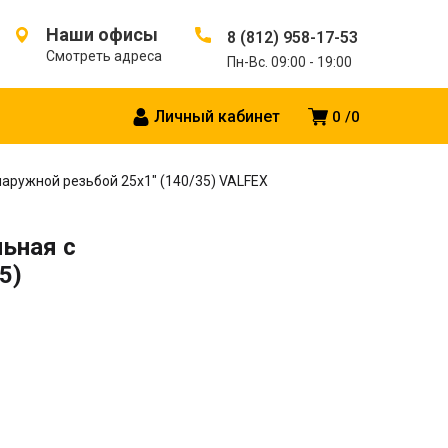
Наши офисы
8 (812) 958-17-53
Смотреть адреса
Пн-Вс. 09:00 - 19:00
Личный кабинет
0
0
аружной резьбой 25х1″ (140/35) VALFEX
ьная c
5)