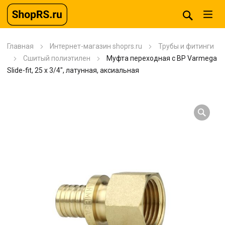
Главная
Интернет-магазин shoprs.ru
Трубы и фитинги
Сшитый полиэтилен
Муфта переходная с ВР Varmega
Slide-fit, 25 х 3/4″, латунная, аксиальная