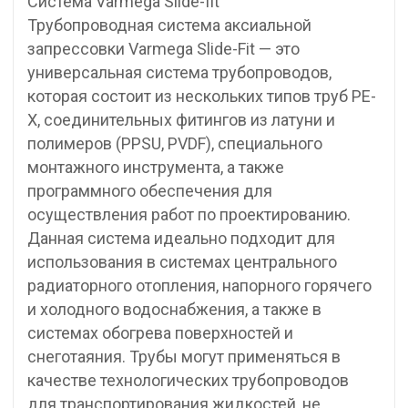
Система Varmega Slide-fit
Трубопроводная система аксиальной
запрессовки Varmega Slide-Fit — это
универсальная система трубопроводов,
которая состоит из нескольких типов труб PE-
X, соединительных фитингов из латуни и
полимеров (PPSU, PVDF), специального
монтажного инструмента, а также
программного обеспечения для
осуществления работ по проектированию.
Данная система идеально подходит для
использования в системах центрального
радиаторного отопления, напорного горячего
и холодного водоснабжения, а также в
системах обогрева поверхностей и
снеготаяния. Трубы могут применяться в
качестве технологических трубопроводов
для транспортирования жидкостей, не