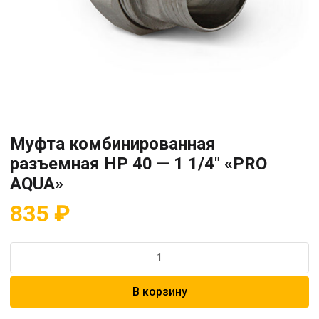
Муфта комбинированная
разъемная HP 40 — 1 1/4″ «PRO
AQUA»
835
₽
Количество
товара
Муфта
В корзину
комбинированная
разъемная