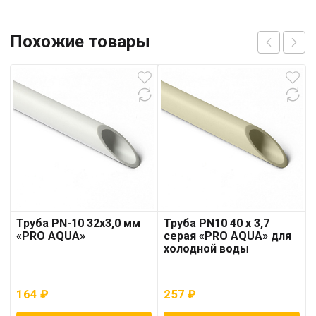
Похожие товары
Труба PN-10 32х3,0 мм
Труба PN10 40 x 3,7
«PRO AQUA»
серая «PRO AQUA» для
холодной воды
164
₽
257
₽