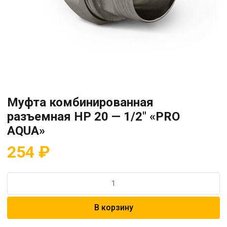
Муфта комбинированная
разъемная HP 20 — 1/2″ «PRO
AQUA»
254
₽
Количество
товара
Муфта
В корзину
комбинированная
разъемная