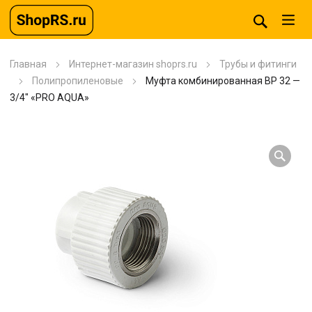
Главная
Интернет-магазин shoprs.ru
Трубы и фитинги
Полипропиленовые
Муфта комбинированная BP 32 —
3/4″ «PRO AQUA»