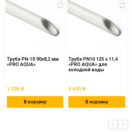
Труба PN-10 90х8,2 мм
Труба PN10 125 x 11,4
«PRO AQUA»
«PRO AQUA» для
холодной воды
1 209
₽
3 453
₽
В корзину
В корзину