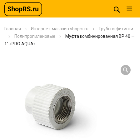
Главная
Интернет-магазин shoprs.ru
Трубы и фитинги
Полипропиленовые
Муфта комбинированная BP 40 —
1″ «PRO AQUA»