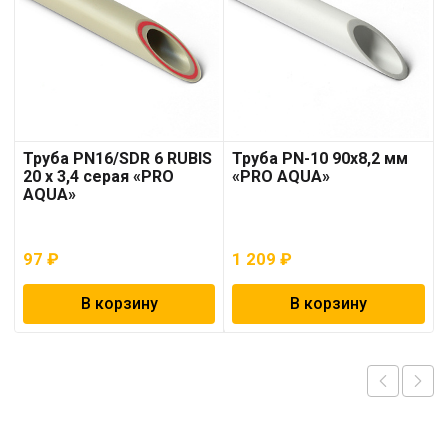
Труба PN16/SDR 6 RUBIS
Труба PN-10 90х8,2 мм
20 x 3,4 серая «PRO
«PRO AQUA»
AQUA»
97
₽
1 209
₽
В корзину
В корзину