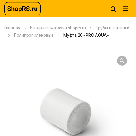
Главная
Интернет-магазин shoprs.ru
Трубы и фитинги
Полипропиленовые
Муфта 20 «PRO AQUA»