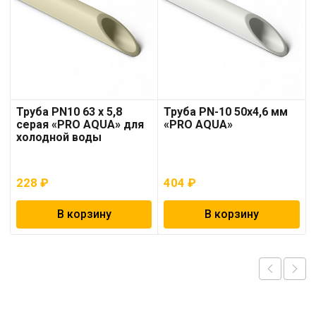
Труба PN10 63 x 5,8
Труба PN-10 50х4,6 мм
серая «PRO AQUA» для
«PRO AQUA»
холодной воды
228
₽
404
₽
В корзину
В корзину