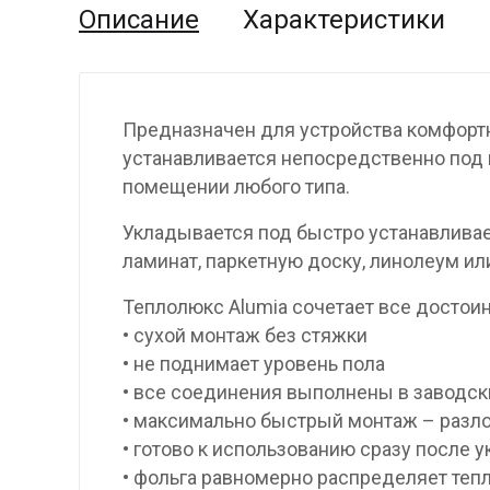
Описание
Характеристики
Предназначен для устройства комфортн
устанавливается непосредственно под н
помещении любого типа.
Укладывается под быстро устанавлива
ламинат, паркетную доску, линолеум ил
Теплолюкс Alumia сочетает все достои
• сухой монтаж без стяжки
• не поднимает уровень пола
• все соединения выполнены в заводск
• максимально быстрый монтаж – разло
• готово к использованию сразу после 
• фольга равномерно распределяет теп