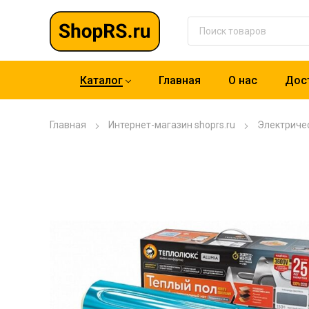
Каталог
Главная
О нас
Дост
Главная
Интернет-магазин shoprs.ru
Электриче