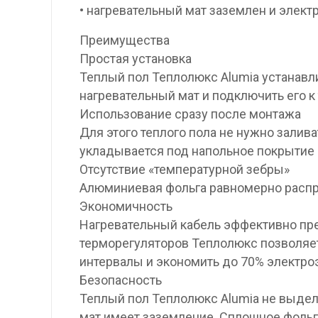
• нагревательный мат заземлен и элект
Преимущества
Простая установка
Теплый пол Теплолюкс Alumia устанавл
нагревательный мат и подключить его к
Использование сразу после монтажа
Для этого теплого пола не нужно залива
укладывается под напольное покрытие и
Отсутствие «температурной зебры»
Алюминиевая фольга равномерно распре
Экономичность
Нагревательный кабель эффективно пре
терморегуляторов Теплолюкс позволяе
интервалы и экономить до 70% электро
Безопасность
Теплый пол Теплолюкс Alumia не выдел
мат имеет заземление. Сплошное фоль