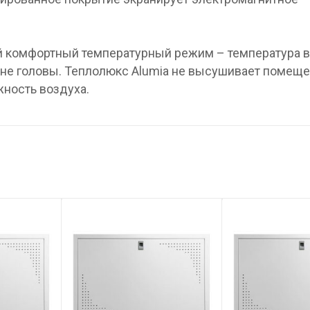
й комфортный температурный режим – температура 
оне головы. Теплолюкс Alumia не высушивает помеще
ность воздуха.