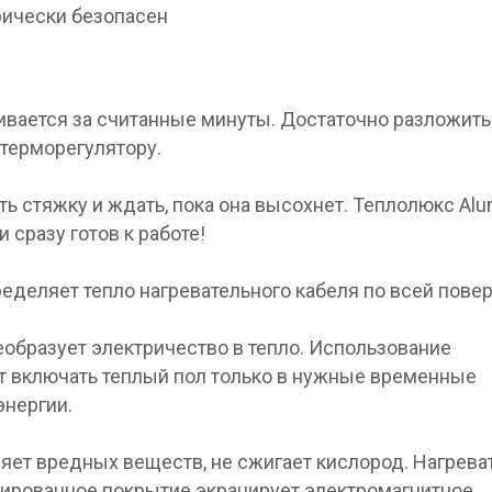
рически безопасен
ивается за считанные минуты. Достаточно разложить
 терморегулятору.
ть стяжку и ждать, пока она высохнет. Теплолюкс Alu
 сразу готов к работе!
деляет тепло нагревательного кабеля по всей повер
образует электричество в тепло. Использование
т включать теплый пол только в нужные временные
энергии.
яет вредных веществ, не сжигает кислород. Нагрев
гированное покрытие экранирует электромагнитное