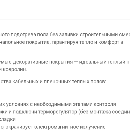
ого подогрева пола без заливки строительными сме
апольное покрытие, гарантируя тепло и комфорт в
емые декоративные покрытия — идеальный теплый п
и ковролин.
нства кабельных и пленочных теплых полов:
их условиях с необходимыми этапами контроля
жи и подключи терморегулятор (без монтажа соедин
укладки
ло, экранирует электромагнитное излучение