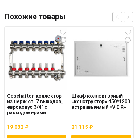
Похожие товары
Geschaften коллектор
Шкаф коллекторный
из нерж.ст. 7 выходов,
«конструктор» 450*1200
евроконус 3/4″ с
встраивыемый «ViEiR»
расходомерами
19 032
₽
21 115
₽