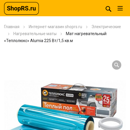
Главная
Интернет-магазин shoprs.ru
Электрические
Нагревательные маты
Мат нагревательный
«Теплолюкс» Alumia 225 Вт/1,5 кв.м