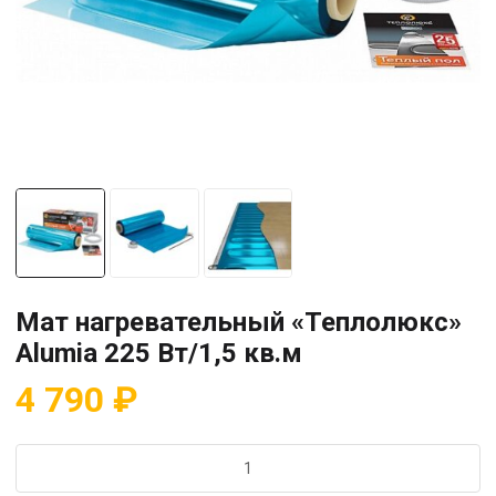
Мат нагревательный «Теплолюкс»
Alumia 225 Вт/1,5 кв.м
4 790
₽
Количество
товара