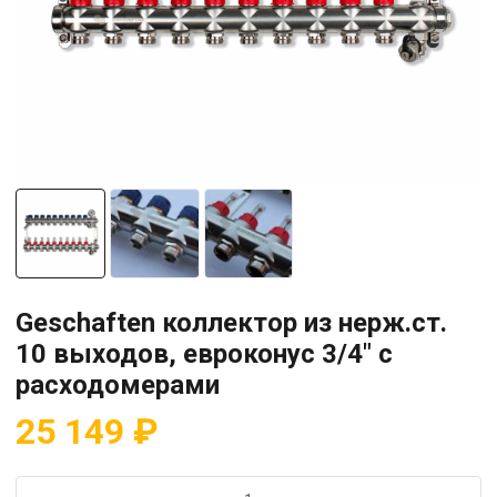
Geschaften коллектор из нерж.ст.
10 выходов, евроконус 3/4″ с
расходомерами
25 149
₽
Количество