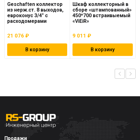
Geschaften коллектор
Шкаф коллекторный в
из нерж.ст. 8 выходов,
сборе «штампованный»
евроконус 3/4″ с
450*700 встраивыемый
расходомерами
«ViEiR»
21 076
₽
9 011
₽
В корзину
В корзину
Продажи