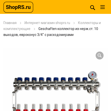
Главная
Интернет-магазин shoprs.ru
Коллекторы и
комплектующие
Geschaften коллектор из нерж.ст. 10
выходов, евроконус 3/4″ с расходомерами