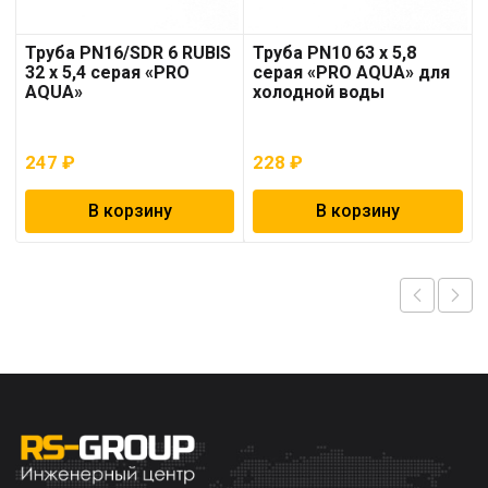
Труба PN16/SDR 6 RUBIS
Труба PN10 63 x 5,8
32 x 5,4 серая «PRO
серая «PRO AQUA» для
AQUA»
холодной воды
247
₽
228
₽
В корзину
В корзину