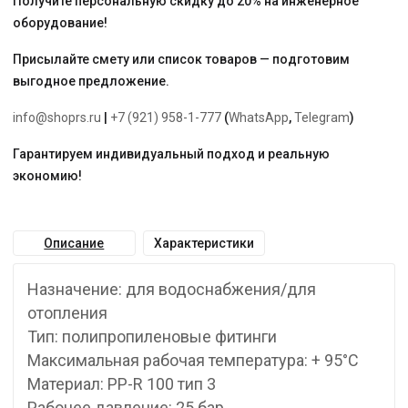
Получите персональную скидку до 20% на инженерное
оборудование!
Присылайте смету или список товаров — подготовим
выгодное предложение.
info@shoprs.ru
|
+7 (921) 958-1-777
(
WhatsApp
,
Telegram
)
Гарантируем индивидуальный подход и реальную
экономию!
Описание
Характеристики
Назначение: для водоснабжения/для
отопления
Тип: полипропиленовые фитинги
Максимальная рабочая температура: + 95°С
Материал: PP-R 100 тип 3
Рабочее давление: 25 бар