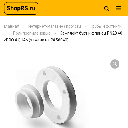
Главная
Интернет-магазин shoprs.ru
Трубы и фитинги
Полипропиленовые
Комплект бурт и фланец PN20 40
«PRO AQUA» (замена на PA56040)