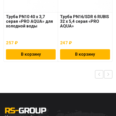
Труба PN10 40 x 3,7
Труба PN16/SDR 6 RUBIS
серая «PRO AQUA» для
32 x 5,4 серая «PRO
холодной воды
AQUA»
257
₽
247
₽
В корзину
В корзину