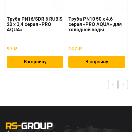
Труба PN16/SDR 6 RUBIS
Труба PN10 50 x 4,6
20 x 3,4 серая «PRO
серая «PRO AQUA» для
AQUA»
холодной воды
97
₽
147
₽
В корзину
В корзину