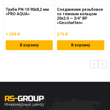
Труба PN-10 90х8,2 мм
Соединение резьбовое
«PRO AQUA»
со тяжным кольцом
20х2.0 — 3/4″ ВР
«Geschaften»
1 209
₽
275
₽
В корзину
В корзину