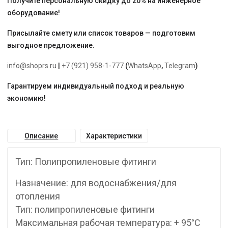
Получите персональную скидку до 20% на инженерное
оборудование!
Присылайте смету или список товаров — подготовим
выгодное предложение.
info@shoprs.ru
|
+7 (921) 958-1-777
(
WhatsApp
,
Telegram
)
Гарантируем индивидуальный подход и реальную
экономию!
Описание
Характеристики
Тип: Полипропиленовые фитинги
Назначение: для водоснабжения/для
отопления
Тип: полипропиленовые фитинги
Максимальная рабочая температура: + 95°С