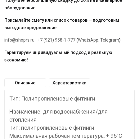
Получите персональную скидку до 20% на инженерное
оборудование!
Присылайте смету или список товаров — подготовим
выгодное предложение.
info@shoprs.ru
|
+7 (921) 958-1-777
(
WhatsApp
,
Telegram
)
Гарантируем индивидуальный подход и реальную
экономию!
Описание
Характеристики
Тип: Полипропиленовые фитинги
Назначение: для водоснабжения/для
отопления
Тип: полипропиленовые фитинги
Максимальная рабочая температура: + 95°С