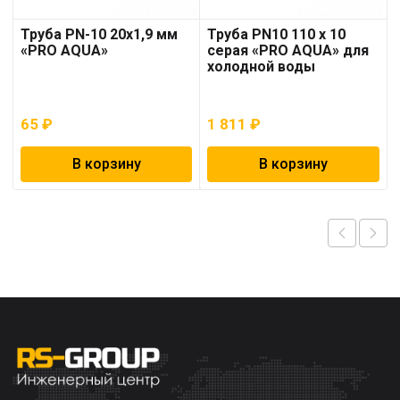
Труба PN-10 20х1,9 мм
Труба PN10 110 x 10
«PRO AQUA»
серая «PRO AQUA» для
холодной воды
65
₽
1 811
₽
В корзину
В корзину