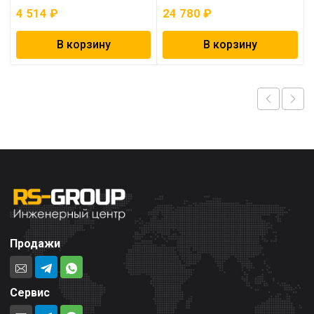
4 514
₽
24 780
₽
В корзину
В корзину
Продажи
Сервис