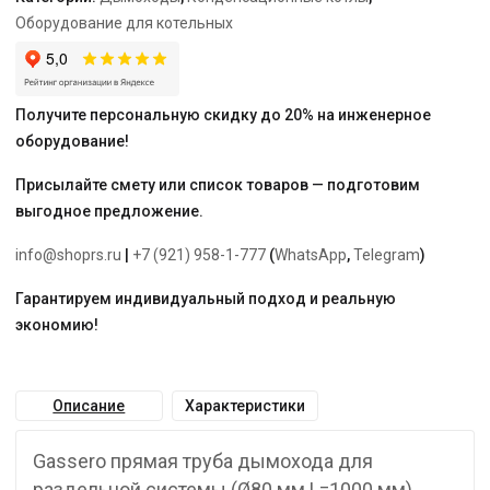
мм
Оборудование для котельных
L=1000
мм)
Получите персональную скидку до 20% на инженерное
оборудование!
Присылайте смету или список товаров — подготовим
выгодное предложение.
info@shoprs.ru
|
+7 (921) 958-1-777
(
WhatsApp
,
Telegram
)
Гарантируем индивидуальный подход и реальную
экономию!
Описание
Характеристики
Gassero прямая труба дымохода для
раздельной системы (Ø80 мм L=1000 мм)