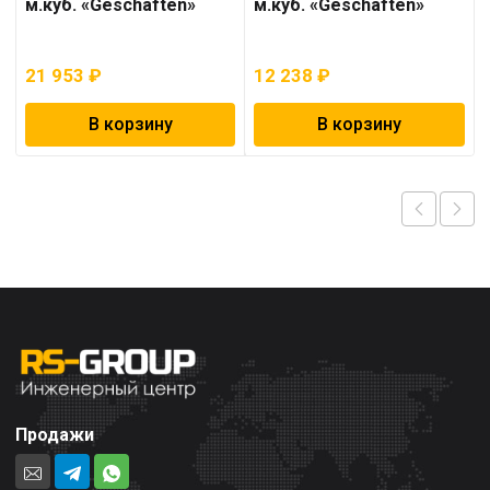
м.куб. «Geschaften»
м.куб. «Geschaften»
21 953
₽
12 238
₽
В корзину
В корзину
Продажи