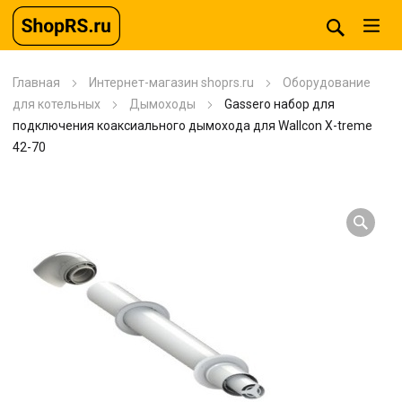
Главная
Интернет-магазин shoprs.ru
Оборудование
для котельных
Дымоходы
Gassero набор для
подключения коаксиального дымохода для Wallcon X-treme
42-70