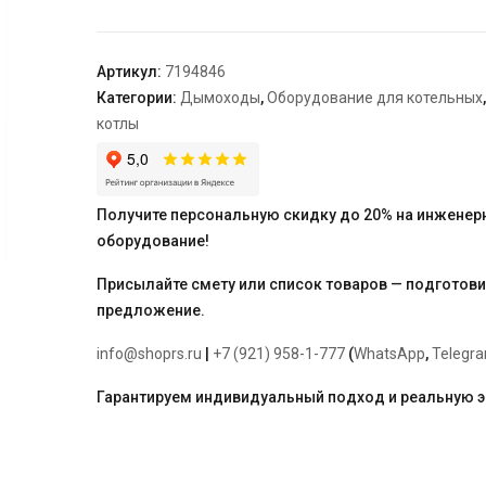
конденсатоотводчик
горизонтальный
Ø60/100
Артикул:
7194846
мм
Категории:
Дымоходы
,
Оборудование для котельных
котлы
Получите персональную скидку до 20% на инженер
оборудование!
Присылайте смету или список товаров — подготов
предложение.
info@shoprs.ru
|
+7 (921) 958-1-777
(
WhatsApp
,
Telegr
Гарантируем индивидуальный подход и реальную 