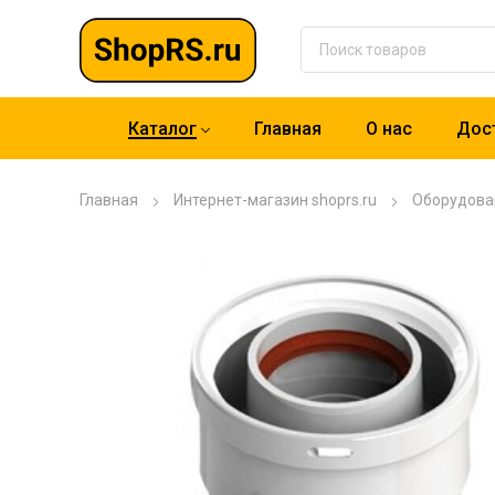
Каталог
Главная
О нас
Дост
Главная
Интернет-магазин shoprs.ru
Оборудова