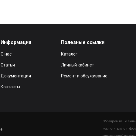
Информация
Полезные ссылки
О нас
Каталог
Статьи
Личный кабинет
Документация
Ремонт и обсуживание
Контакты
Обращаем ваше вниман
исключительно информ
ие
определяемой положен