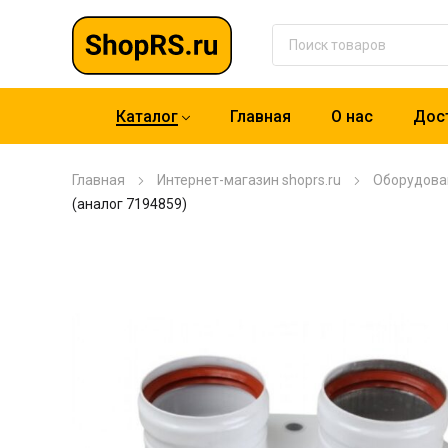
Каталог
Главная
О нас
Дост
Главная
Интернет-магазин shoprs.ru
Оборудова
(аналог 7194859)