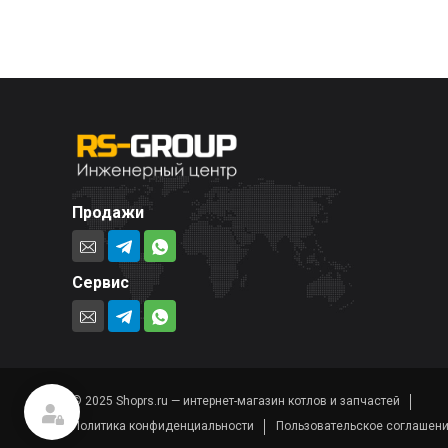
Продажи
Сервис
© 2025 Shoprs.ru — интернет-магазин котлов и запчастей
Политика конфиденциальности
Пользовательское соглашен