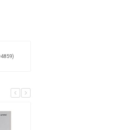
94859)