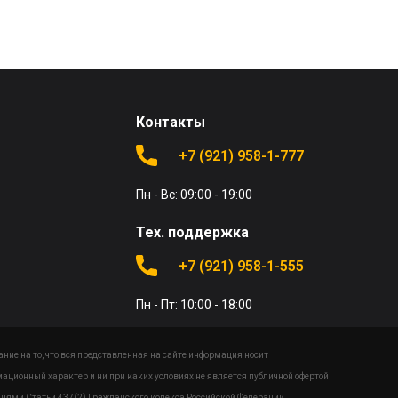
Контакты
+7 (921) 958-1-777
Пн - Вс: 09:00 - 19:00
Тех. поддержка
+7 (921) 958-1-555
Пн - Пт: 10:00 - 18:00
ие на то, что вся представленная на сайте информация носит
ационный характер и ни при каких условиях не является публичной офертой
иями Статьи 437(2) Гражданского кодекса Российской Федерации.