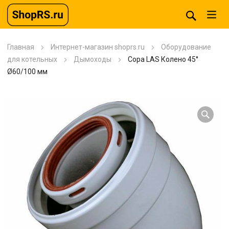
Главная
Интернет-магазин shoprs.ru
Оборудование
для котельных
Дымоходы
Copa LAS Колено 45°
Ø60/100 мм