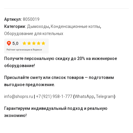
∅80/125
мм
Артикул:
8050019
Категории:
Дымоходы
,
Конденсационные котлы
,
Оборудование для котельных
Получите персональную скидку до 20% на инженерное
оборудование!
Присылайте смету или список товаров — подготовим
выгодное предложение.
info@shoprs.ru
|
+7 (921) 958-1-777
(
WhatsApp
,
Telegram
)
Гарантируем индивидуальный подход и реальную
экономию!