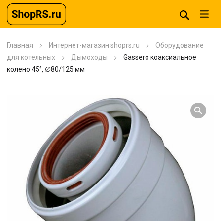
Главная
Интернет-магазин shoprs.ru
Оборудование
для котельных
Дымоходы
Gassero коаксиальное
колено 45°, ∅80/125 мм