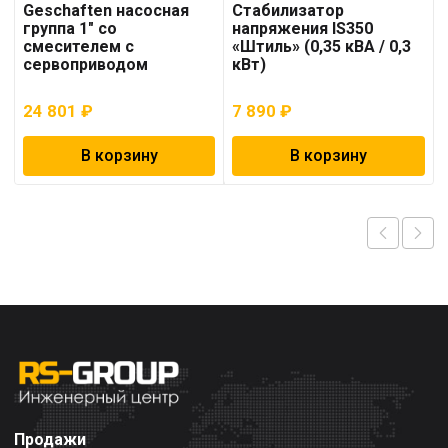
Geschaften насосная
Стабилизатор
группа 1″ со
напряжения IS350
смесителем с
«Штиль» (0,35 кВА / 0,3
сервоприводом
кВт)
24 801
₽
7 890
₽
В корзину
В корзину
Продажи