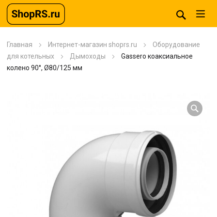
Главная
Интернет-магазин shoprs.ru
Оборудование
для котельных
Дымоходы
Gassero коаксиальное
колено 90°, Ø80/125 мм