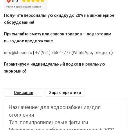
Получите персональную скидку до 20% на инженерное
оборудование!
Присылайте смету или список товаров — подготовим
выгодное предложение.
info@shoprs.ru
|
+7 (921) 958-1-777
(
WhatsApp
,
Telegram
)
Гарантируем индивидуальный подход и реальную
экономию!
Описание
Характеристики
Назначение: для водоснабжения/для
отопления
Тип: полипропиленовые фитинги
Максимальная рабочая температура: + 70°С