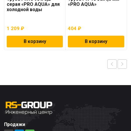
серая «PRO AQUA» для
«PRO AQUA»
холодной воды
1 209
₽
404
₽
В корзину
В корзину
Продажи