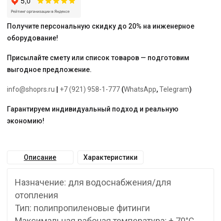
Получите персональную скидку до 20% на инженерное
оборудование!
Присылайте смету или список товаров — подготовим
выгодное предложение.
info@shoprs.ru
|
+7 (921) 958-1-777
(
WhatsApp
,
Telegram
)
Гарантируем индивидуальный подход и реальную
экономию!
Описание
Характеристики
Назначение: для водоснабжения/для
отопления
Тип: полипропиленовые фитинги
Максимальная рабочая температура: + 70°С