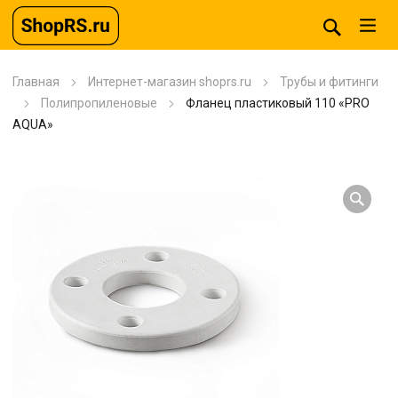
Главная
Интернет-магазин shoprs.ru
Трубы и фитинги
Полипропиленовые
Фланец пластиковый 110 «PRO
AQUA»