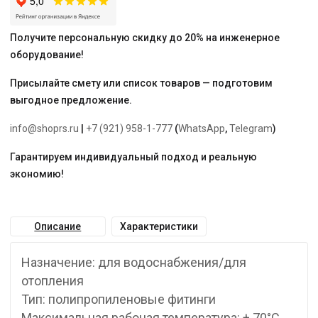
Получите персональную скидку до 20% на инженерное
оборудование!
Присылайте смету или список товаров — подготовим
выгодное предложение.
info@shoprs.ru
|
+7 (921) 958-1-777
(
WhatsApp
,
Telegram
)
Гарантируем индивидуальный подход и реальную
экономию!
Описание
Характеристики
Назначение: для водоснабжения/для
отопления
Тип: полипропиленовые фитинги
Максимальная рабочая температура: + 70°С