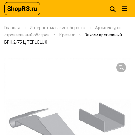
Главная
Интернет-магазин shoprs.ru
Архитектурно-
строительный обогрев
Крепеж
Зажим крепежный
БРН.2-75 Ц TEPLOLUX