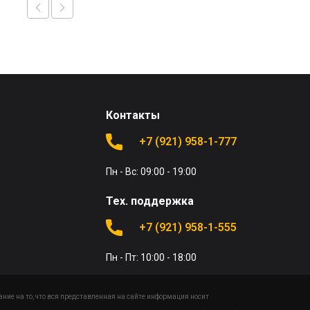
Контакты
+7 (921) 958-1-777
Пн - Вс: 09:00 - 19:00
Тех. поддержка
+7 (921) 958-1-555
Пн - Пт: 10:00 - 18:00
ие на то, что вся представленная на сайте информация носит