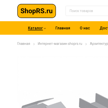
Каталог
Главная
О нас
Дост
Главная
Интернет-магазин shoprs.ru
Архитекту