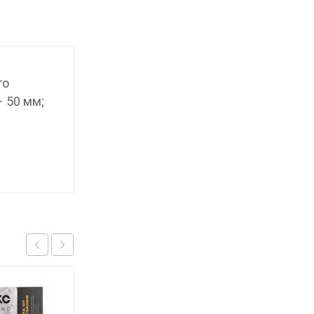
го
 50 мм;