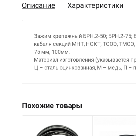
Описание
Характеристики
Зажим крепежный БРН.2-50; БРН.2-75; Б
кабеля секций МНТ, НСКТ, ТСОЭ, ТМОЭ,
75 мм; 100мм.
Материал изготовления (указывается пр
Ц – сталь оцинкованная, М – медь, П – 
Похожие товары