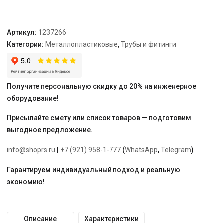
16x2,0-
3/4"
ВР
Артикул:
1237266
Евроконус
Категории:
Металлопластиковые
,
Трубы и фитинги
Получите персональную скидку до 20% на инженерное
оборудование!
Присылайте смету или список товаров — подготовим
выгодное предложение.
info@shoprs.ru
|
+7 (921) 958-1-777
(
WhatsApp
,
Telegram
)
Гарантируем индивидуальный подход и реальную
экономию!
Описание
Характеристики