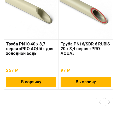
Труба PN10 40 x 3,7
Труба PN16/SDR 6 RUBIS
серая «PRO AQUA» для
20 x 3,4 серая «PRO
холодной воды
AQUA»
257
₽
97
₽
В корзину
В корзину