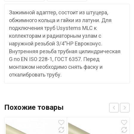
Зажимной адаптер, состоит из штуцера,
обжимного кольца и гайки из латуни. Для
подключения труб Usystems MLC к
коллекторам и радиаторным узлам с
наружной резьбой 3/4“НР Евроконус.
Внутренняя резьба трубная цилиндрическая
G по EN ISO 228-1, ГОСТ 6357. Перед
монтажом необходимо снять фаску и
откалибровать трубу.
Похожие товары