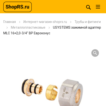
Главная
Интернет-магазин shoprs.ru
Трубы и фитинги
Металлопластиковые
USYSTEMS зажимной адаптер
MLC 16×2,0-3/4″ ВР Евроконус