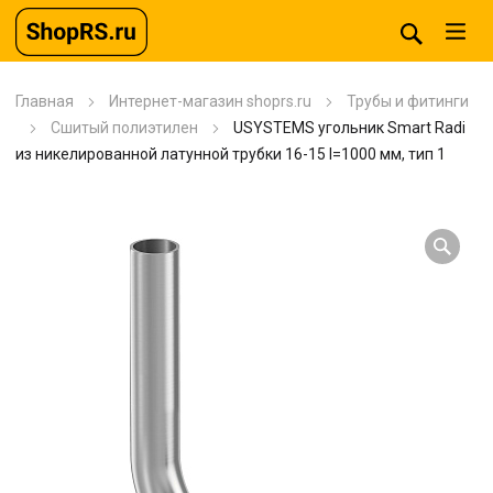
Главная
Интернет-магазин shoprs.ru
Трубы и фитинги
Сшитый полиэтилен
USYSTEMS угольник Smart Radi
из никелированной латунной трубки 16-15 l=1000 мм, тип 1