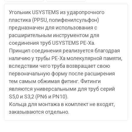
Угольник USYSTEMS из ударопрочного
пластика (PPSU, полифенилсульфон)
предназначен для использования с
расширительным инструментом для
соединения труб USYSTEMS PE-Xa.
Принцип соединения реализуется благодрая
наличию у трубы PE-Xa молекулярной памяти,
вследствии чего труба возвращает свою
первоначальную форму после расширения
тем самым обжимая фитинг. Фитинги
являются универсальными для труб серий
S5,0 и S3,2 (PN6 и PN10).
Кольца для монтажа в комплект не входят,
заказываются отдельно.