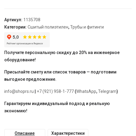
труб
PE-
Xa
Артикул:
1135708
32-
Категории:
Сшитый полиэтилен
,
Трубы и фитинги
32
Получите персональную скидку до 20% на инженерное
оборудование!
Присылайте смету или список товаров — подготовим
выгодное предложение.
info@shoprs.ru
|
+7 (921) 958-1-777
(
WhatsApp
,
Telegram
)
Гарантируем индивидуальный подход и реальную
экономию!
Описание
Характеристики