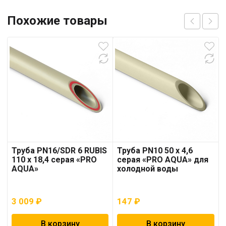
Похожие товары
Труба PN16/SDR 6 RUBIS
Труба PN10 50 x 4,6
110 x 18,4 серая «PRO
серая «PRO AQUA» для
AQUA»
холодной воды
3 009
₽
147
₽
В корзину
В корзину