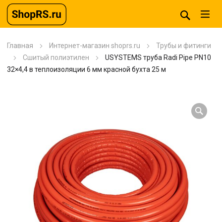
Главная
Интернет-магазин shoprs.ru
Трубы и фитинги
Сшитый полиэтилен
USYSTEMS труба Radi Pipe PN10
32×4,4 в теплоизоляции 6 мм красной бухта 25 м