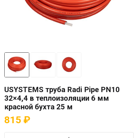
USYSTEMS труба Radi Pipe PN10
32×4,4 в теплоизоляции 6 мм
красной бухта 25 м
815
₽
Количество