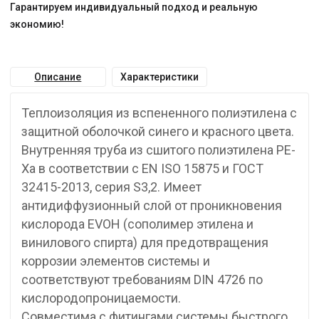
Гарантируем индивидуальный подход и реальную
экономию!
Описание
Характеристики
Теплоизоляция из вспененного полиэтилена с
защитной оболочкой синего и красного цвета.
Внутренняя труба из сшитого полиэтилена PE-
Xa в соответствии с EN ISO 15875 и ГОСТ
32415-2013, серия S3,2. Имеет
антидиффузионный слой от проникновения
кислорода EVOH (сополимер этилена и
винилового спирта) для предотвращения
коррозии элементов системы и
соответствуют требованиям DIN 4726 по
кислородопроницаемости.
Совместима с фитингами системы быстрого