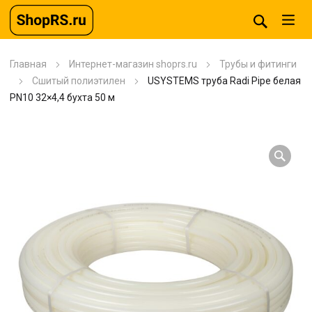
Главная
Интернет-магазин shoprs.ru
Трубы и фитинги
Сшитый полиэтилен
USYSTEMS труба Radi Pipe белая
PN10 32×4,4 бухта 50 м