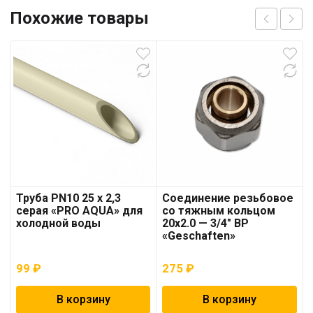
Похожие товары
Труба PN10 25 x 2,3
Соединение резьбовое
серая «PRO AQUA» для
со тяжным кольцом
холодной воды
20х2.0 — 3/4″ ВР
«Geschaften»
99
₽
275
₽
В корзину
В корзину