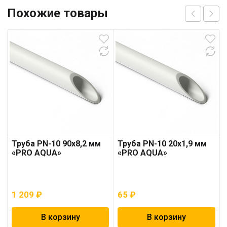
Похожие товары
Труба PN-10 90х8,2 мм
Труба PN-10 20х1,9 мм
«PRO AQUA»
«PRO AQUA»
1 209
₽
65
₽
В корзину
В корзину