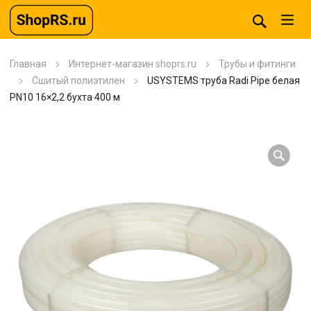
Главная
Интернет-магазин shoprs.ru
Трубы и фитинги
Сшитый полиэтилен
USYSTEMS труба Radi Pipe белая
PN10 16×2,2 бухта 400 м