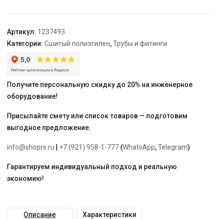
20-
16-
16
Артикул:
1237493
Категории:
Сшитый полиэтилен
,
Трубы и фитинги
Получите персональную скидку до 20% на инженерное
оборудование!
Присылайте смету или список товаров — подготовим
выгодное предложение.
info@shoprs.ru
|
+7 (921) 958-1-777
(
WhatsApp
,
Telegram
)
Гарантируем индивидуальный подход и реальную
экономию!
Описание
Характеристики