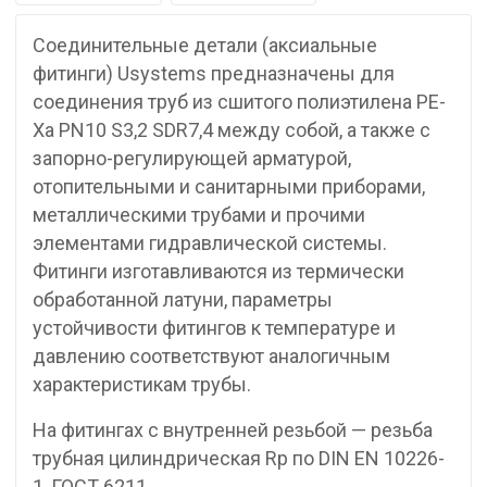
Соединительные детали (аксиальные
фитинги) Usystems предназначены для
соединения труб из сшитого полиэтилена PE-
Xa PN10 S3,2 SDR7,4 между собой, а также с
запорно-регулирующей арматурой,
отопительными и санитарными приборами,
металлическими трубами и прочими
элементами гидравлической системы.
Фитинги изготавливаются из термически
обработанной латуни, параметры
устойчивости фитингов к температуре и
давлению соответствуют аналогичным
характеристикам трубы.
На фитингах с внутренней резьбой — резьба
трубная цилиндрическая Rp по DIN EN 10226-
1, ГОСТ 6211