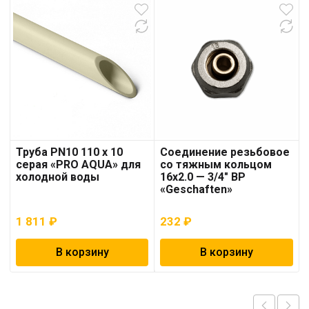
Труба PN10 110 x 10
Соединение резьбовое
серая «PRO AQUA» для
со тяжным кольцом
холодной воды
16х2.0 — 3/4″ ВР
«Geschaften»
1 811
₽
232
₽
В корзину
В корзину