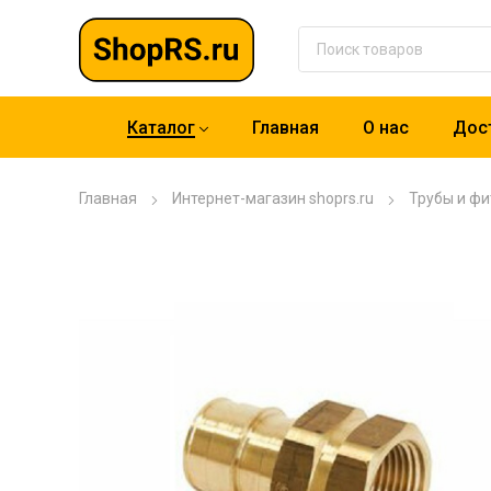
Каталог
Главная
О нас
Дост
Главная
Интернет-магазин shoprs.ru
Трубы и фи