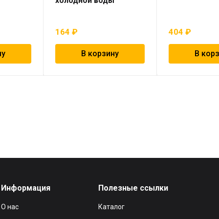
холодной воды
164
₽
404
₽
ну
В корзину
В кор
Информация
Полезные ссылки
О нас
Каталог