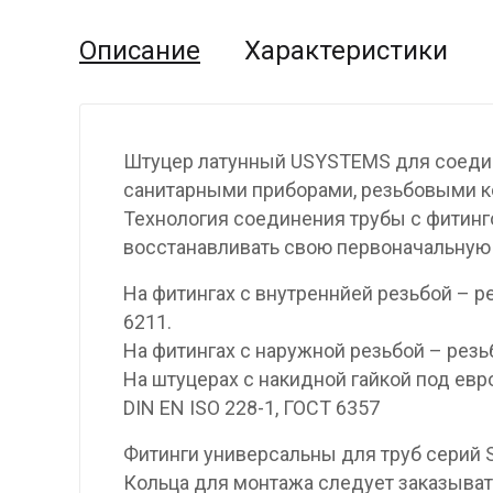
Описание
Характеристики
Штуцер латунный USYSTEMS для соедине
санитарными приборами, резьбовыми ко
Технология соединения трубы с фитинг
восстанавливать свою первоначальную
На фитингах с внутреннйей резьбой – р
6211.
На фитингах с наружной резьбой – резьб
На штуцерах с накидной гайкой под евр
DIN EN ISO 228-1, ГОСТ 6357
Фитинги универсальны для труб серий S5
Кольца для монтажа следует заказыват