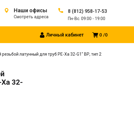
Наши офисы
8 (812) 958-17-53
Смотреть адреса
Пн-Вс. 09:00 - 19:00
Личный кабинет
0
0
резьбой латунный для труб PE-Xa 32-G1″ ВР, тип 2
ей
-Xa 32-