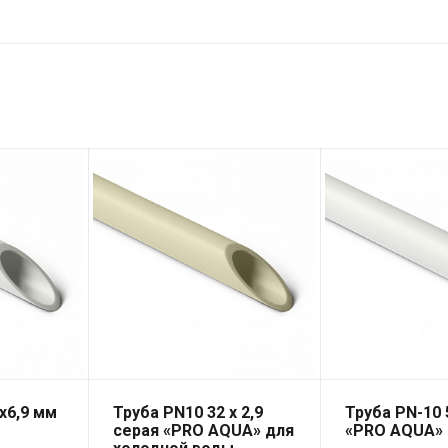
х6,9 мм
Труба PN10 32 x 2,9
Труба PN-10 
серая «PRO AQUA» для
«PRO AQUA»